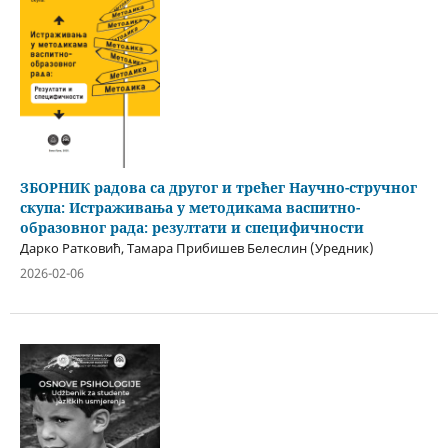
ЗБОРНИК радова са другог и трећег Научно-стручног
скупа: Истраживања у методикама васпитно-
образовног рада: резултати и специфичности
Дарко Ратковић, Тамара Прибишев Белеслин (Уредник)
2026-02-06