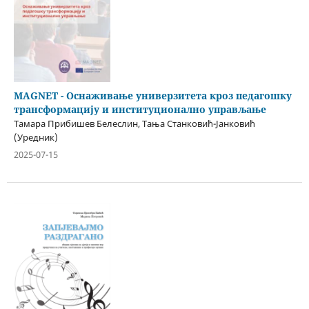
MAGNET - Оснаживање универзитета кроз педагошку
трансформацију и институционално управљање
Тамара Прибишев Белеслин, Тања Станковић-Јанковић
(Уредник)
2025-07-15