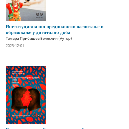
Институционално предшколско васпитање и
образовање у дигитално доба
Тамара Прибишев Белеслин (Аутор)
2025-12-01