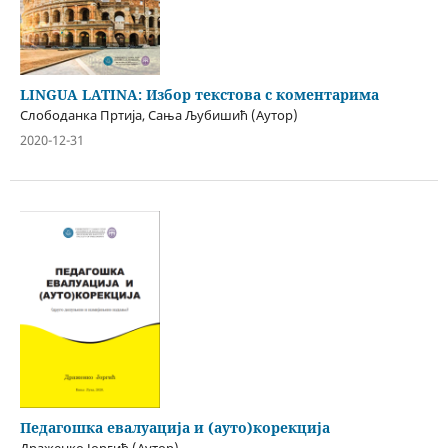
LINGUA LATINA: Избор текстова с коментарима
Слободанка Пртија, Сања Љубишић (Аутор)
2020-12-31
Педагошка евалуација и (ауто)корекција