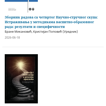
Зборник радова са четвртог Научно-стручног скупа:
Истраживања у методикама васпитно-образовног
рада: резултати и специфичности
Бране Микановић, Кристијан Поповић (Уредник)
2026-06-18