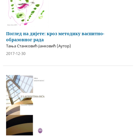
Поглед на дијете: кроз методику васпитно-
образовног рада
Тања Станковић-Јанковић (Аутор)
2017-12-30