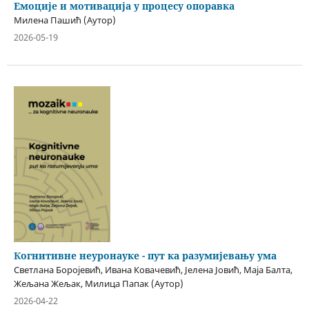
Емоције и мотивација у процесу опоравка
Милена Пашић (Аутор)
2026-05-19
Когнитивне неуронауке - пут ка разумијевању ума
Светлана Боројевић, Ивана Ковачевић, Јелена Јовић, Маја Балта,
Жељана Жељак, Милица Папак (Аутор)
2026-04-22