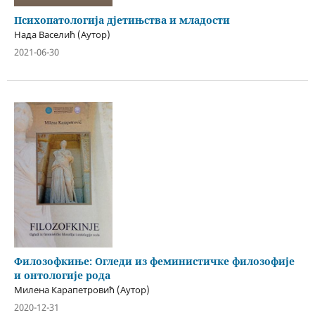
Психопатологија дјетињства и младости
Нада Васелић (Аутор)
2021-06-30
Филозофкиње: Огледи из феминистичке филозофије
и онтологије рода
Милена Карапетровић (Аутор)
2020-12-31