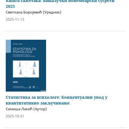
Књига сажетака: Бањалучки новембарски сусрети
2025
Светлана Боројевић (Уредник)
2025-11-13
Статистика за психологе: Концептуални увод у
квантитативно закључивање
Синиша Лакић (Аутор)
2025-10-31