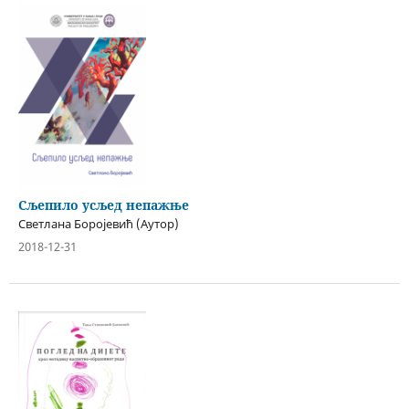
Сљепило усљед непажње
Светлана Боројевић (Аутор)
2018-12-31