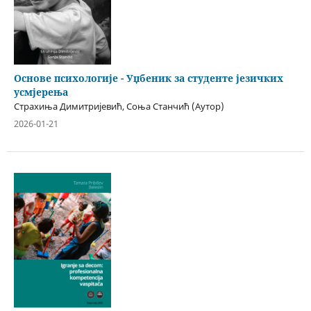
Основе психологије - Уџбеник за студенте језичких
усмјерења
Страхиња Димитријевић, Соња Станчић (Аутор)
2026-01-21