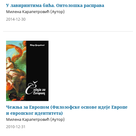
У лавиринтима бића. Онтолошка расправа
Милена Карапетровић (Аутор)
2014-12-30
Чежња за Европом (Филозофске основе идеје Европе
и европског идентитета)
Милена Карапетровић (Аутор)
2010-12-31