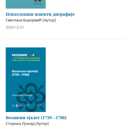
Психолошки аспекти диграфије
Светлана Боројевић (Аутор)
2024-12-31
Босански ејалет (1739―1788)
Стојанка Лужија (Аутор)