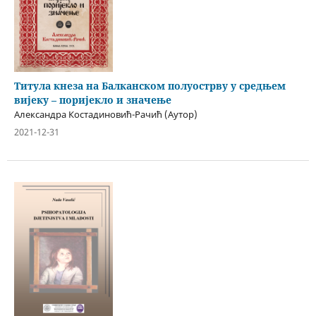
Титула кнеза на Балканском полуострву у средњем
вијеку – поријекло и значење
Александра Костадиновић-Рачић (Аутор)
2021-12-31