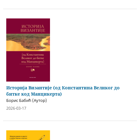
Историја Византије (од Константина Великог до
битке код Манцикерта)
Борис Бабић (Аутор)
2026-03-17