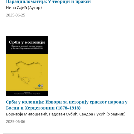
Парадипломатија: У теорији и пракси
Нина Сајић (Аутор)
2025-06-25
Срби у колонији: Извори за историју српског народа у
Босни и Херцеговини (1878–1918)
Боривоје Милошевић, Радован Субић, Сандра Лукић (Уредник)
2025-06-06