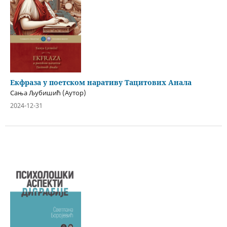
Екфраза у поетском наративу Тацитових Анала
Сања Љубишић (Аутор)
2024-12-31