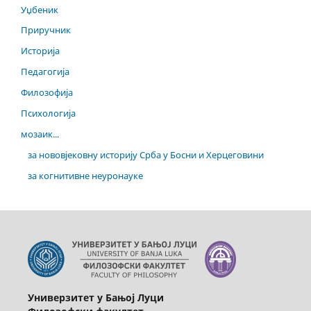
Уџбеник
Приручник
Историја
Педагогија
Филозофија
Психологија
мозаик...
за нововјековну историју Срба у Босни и Херцеговини
за когнитивне неуронауке
Универзитет у Бањој Луци