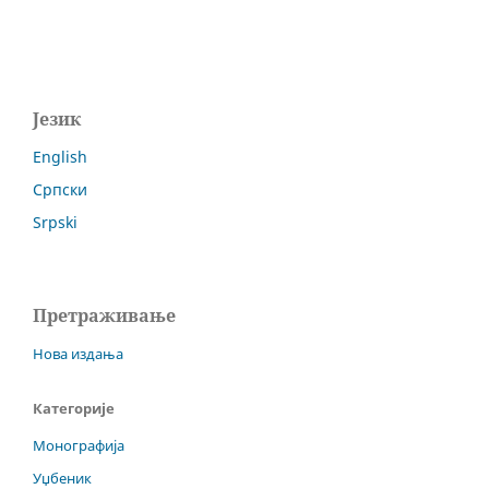
Језик
English
Српски
Srpski
Претраживање
Нова издања
Категорије
Монографија
Уџбеник