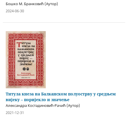
Бошко М. Бранковић (Аутор)
2024-06-30
Титула кнеза на Балканском полуострву у средњем
вијеку – поријекло и значење
Александра Костадиновић-Рачић (Аутор)
2021-12-31