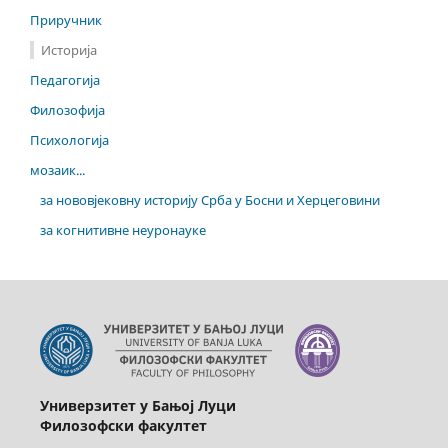
Приручник
Историја
Педагогија
Филозофија
Психологија
мозаик...
за нововјековну историју Срба у Босни и Херцеговини
за когнитивне неуронауке
Универзитет у Бањој Луци
Филозофски факултет