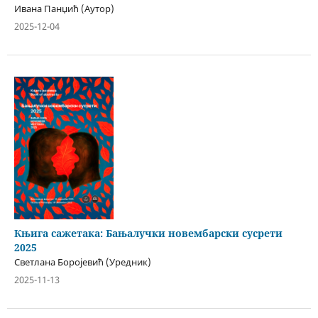
Ивана Панџић (Аутор)
2025-12-04
Књига сажетака: Бањалучки новембарски сусрети
2025
Светлана Боројевић (Уредник)
2025-11-13