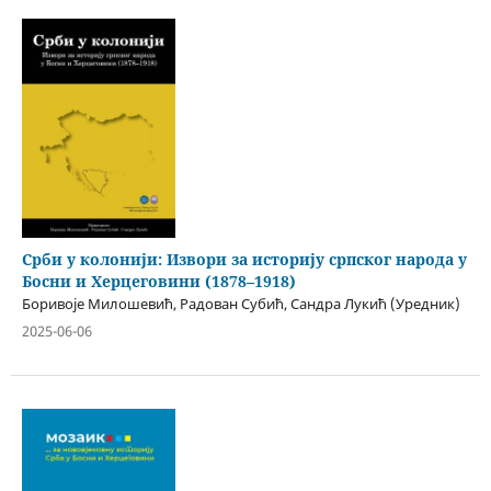
Срби у колонији: Извори за историју српског народа у
Босни и Херцеговини (1878–1918)
Боривоје Милошевић, Радован Субић, Сандра Лукић (Уредник)
2025-06-06