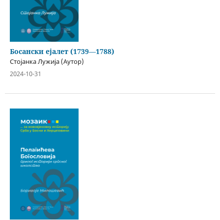
Босански ејалет (1739―1788)
Стојанка Лужија (Аутор)
2024-10-31