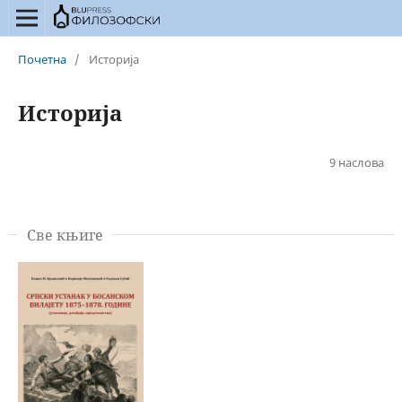
Почетна
/
Историја
Историја
9 наслова
Све књиге