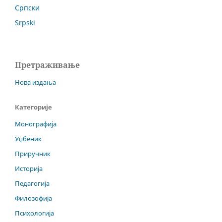
Српски
Srpski
Претраживање
Нова издања
Категорије
Монографија
Уџбеник
Приручник
Историја
Педагогија
Филозофија
Психологија