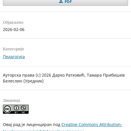
PDF
Објављено
2026-02-06
Категорије
Педагогија
Ауторска права (c) 2026 Дарко Ратковић, Тамара Прибишев
Белеслин (Уредник)
Лиценца
Овај рад је лиценциран под
Creative Commons Attribution-