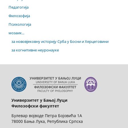
Педагогија
Филозофија
Психологија
мозаик...
за нововјековну историју Срба у Босни и Херцеговини
за когнитивне неуронауке
Универзитет у Бањој Луци
Филозофски факултет
Булевар војводе Петра Бојовића 1А
78000 Бања Лука, Република Српска