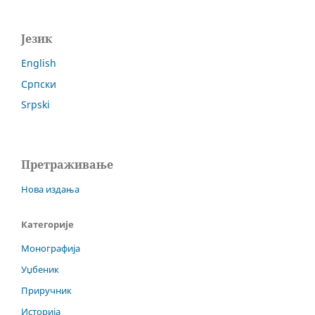
Језик
English
Српски
Srpski
Претраживање
Нова издања
Категорије
Монографија
Уџбеник
Приручник
Историја