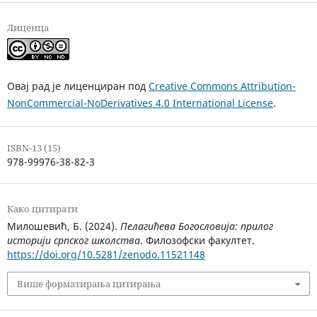
Лиценца
Овај рад је лиценциран под
Creative Commons Attribution-
NonCommercial-NoDerivatives 4.0 International License
.
ISBN-13 (15)
978-99976-38-82-3
Како цитирати
Милошевић, Б. (2024).
Пелагићева Богословија: прилог
историји српског школства
. Филозофски факултет.
https://doi.org/10.5281/zenodo.11521148
Више форматирања цитирања