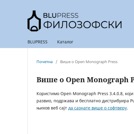
BLUPRESS
Каталог
Почетна
/
Више о Open Monograph Press
Више о Open Monograph P
Користимо Open Monograph Press 3.4.0.8, који
развио, подржава и бесплатно дистрибуира Pub
њихов веб сајт
да сазнате више о софтверу
.