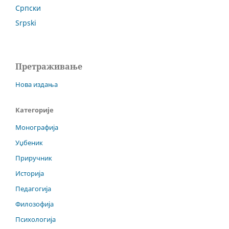
Српски
Srpski
Претраживање
Нова издања
Категорије
Монографија
Уџбеник
Приручник
Историја
Педагогија
Филозофија
Психологија