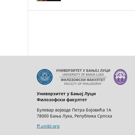
Универзитет у Бањој Луци
Филозофски факултет
Булевар војводе Петра Бојовића 1А
78000 Бања Лука, Република Српска
ff.unibl.org