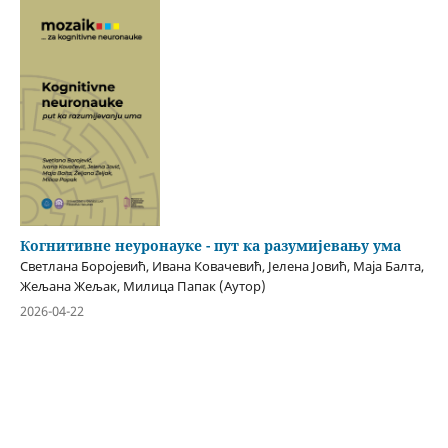
Когнитивне неуронауке - пут ка разумијевању ума
Светлана Боројевић, Ивана Ковачевић, Јелена Јовић, Маја Балта,
Жељана Жељак, Милица Папак (Аутор)
2026-04-22