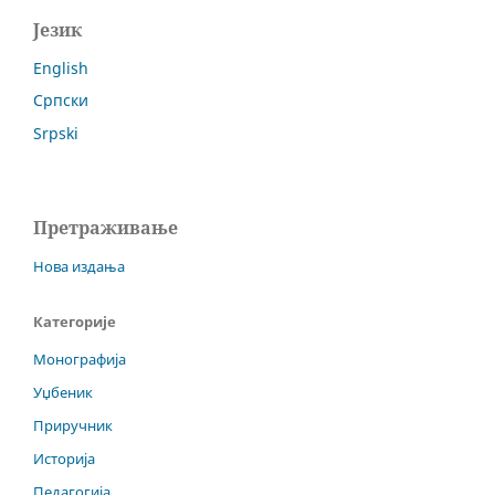
Језик
English
Српски
Srpski
Претраживање
Нова издања
Категорије
Монографија
Уџбеник
Приручник
Историја
Педагогија