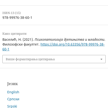
ISBN-13 (15)
978-99976-38-60-1
Како цитирати
Васелић, Н. (2021).
Психопатологија дјетињства и младости
.
Филозофски факултет.
https://doi.org/10.63356/978-99976-38-
60-1
Више форматирања цитирања
Језик
English
Српски
Srpski