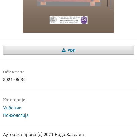
PDF
Објављено
2021-06-30
Категорије
Уџбеник
Психологија
Ауторска права (c) 2021 Нада Васелић