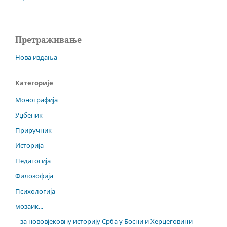
Претраживање
Нова издања
Категорије
Монографија
Уџбеник
Приручник
Историја
Педагогија
Филозофија
Психологија
мозаик...
за нововјековну историју Срба у Босни и Херцеговини