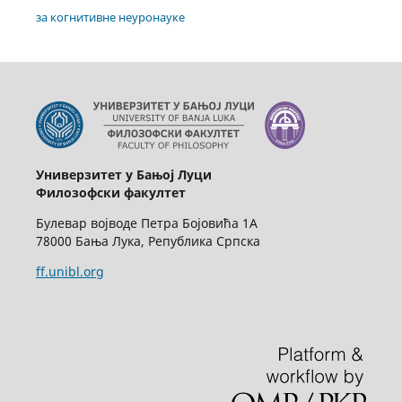
за когнитивне неуронауке
Универзитет у Бањој Луци
Филозофски факултет
Булевар војводе Петра Бојовића 1А
78000 Бања Лука, Република Српска
ff.unibl.org