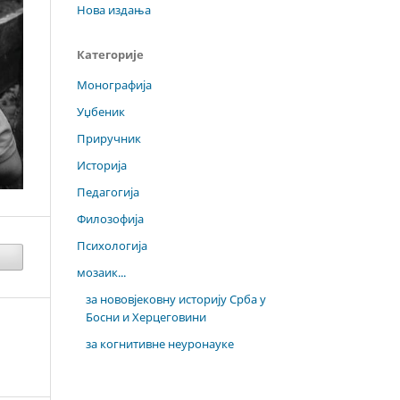
Нова издања
Категорије
Монографија
Уџбеник
Приручник
Историја
Педагогија
Филозофија
Психологија
мозаик...
за нововјековну историју Срба у
Босни и Херцеговини
за когнитивне неуронауке