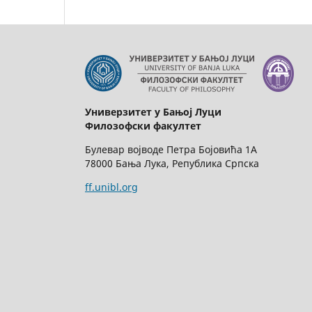
Универзитет у Бањој Луци
Филозофски факултет
Булевар војводе Петра Бојовића 1А
78000 Бања Лука, Република Српска
ff.unibl.org