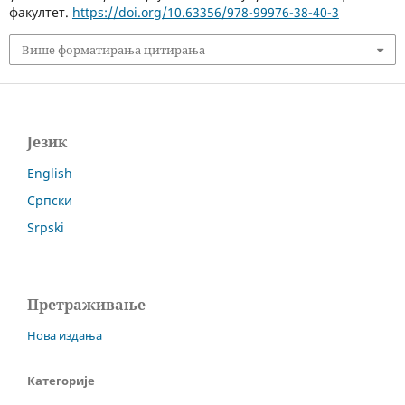
факултет.
https://doi.org/10.63356/978-99976-38-40-3
Више форматирања цитирања
Језик
English
Српски
Srpski
Претраживање
Нова издања
Категорије