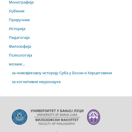
Монографија
Уџбеник
Приручник
Историја
Педагогија
Филозофија
Психологија
мозаик...
за нововјековну историју Срба у Босни и Херцеговини
за когнитивне неуронауке