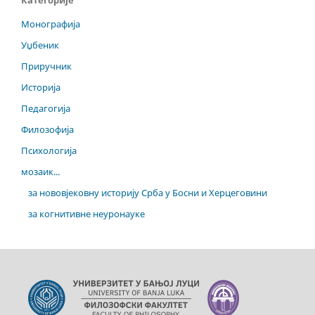
Категорије
Монографија
Уџбеник
Приручник
Историја
Педагогија
Филозофија
Психологија
мозаик...
за нововјековну историју Срба у Босни и Херцеговини
за когнитивне неуронауке