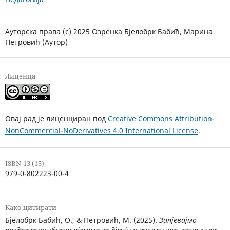
Ауторска права (c) 2025 Озренка Бјелобрк Бабић, Марина
Петровић (Аутор)
Лиценца
Овај рад је лиценциран под
Creative Commons Attribution-
NonCommercial-NoDerivatives 4.0 International License
.
ISBN-13 (15)
979-0-802223-00-4
Како цитирати
Бјелобрк Бабић, О., & Петровић, М. (2025).
Запјевајмо