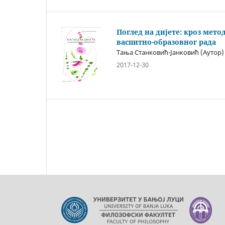
Поглед на дијете: кроз мето
васпитно-образовног рада
Тања Станковић-Јанковић (Аутор)
2017-12-30