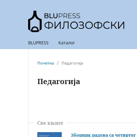
BLUPRESS
Каталог
Почетна
/
Педагогија
Педагогија
Све књиге
Зборник радова са четвртог