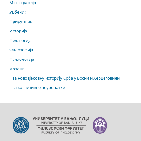
Монографија
Уџбеник
Приручник
Историја
Педагогија
Филозофија
Психологија
мозаик...
за нововјековну историју Срба у Босни и Херцеговини
за когнитивне неуронауке