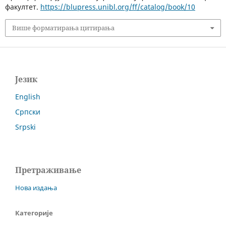
факултет.
https://blupress.unibl.org/ff/catalog/book/10
Више форматирања цитирања
Језик
English
Српски
Srpski
Претраживање
Нова издања
Категорије