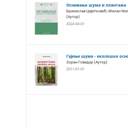
Оснивање шума и плантажа
Бранислав Цвјетковић, Милан Ма
(Аутор)
2024-04-01
Гајење шума - еколошке осн
Зоран Говедар (Аутор)
2011-01-01