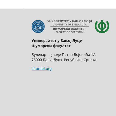
Универзитет у Бањој Луци
Шумарски факултет
Булевар војводе Петра Бојовића 1А
78000 Бања Лука, Република Српска
sf.unibl.org