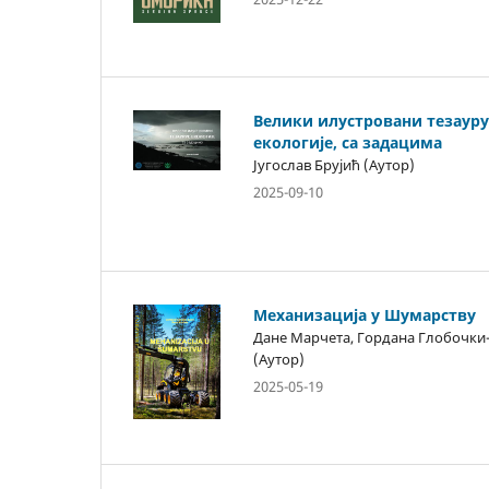
Велики илустровани тезауру
екологије, са задацима
Југослав Брујић (Аутор)
2025-09-10
Механизација у Шумарству
Дане Марчета, Гордана Глобочки
(Аутор)
2025-05-19