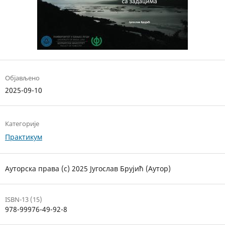
Објављено
2025-09-10
Категорије
Практикум
Ауторска права (c) 2025 Југослав Брујић (Аутор)
ISBN-13 (15)
978-99976-49-92-8