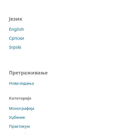
Језик
English
Српски
Srpski
Претраживање
Нова издања
Категорије
Монографија
Уџбеник
Практикум