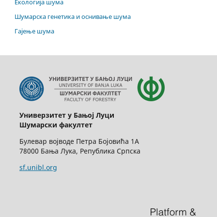
Екологија шума
Шумарска генетика и оснивање шума
Гајење шума
Универзитет у Бањој Луци
Шумарски факултет
Булевар војводе Петра Бојовића 1А
78000 Бања Лука, Република Српска
sf.unibl.org