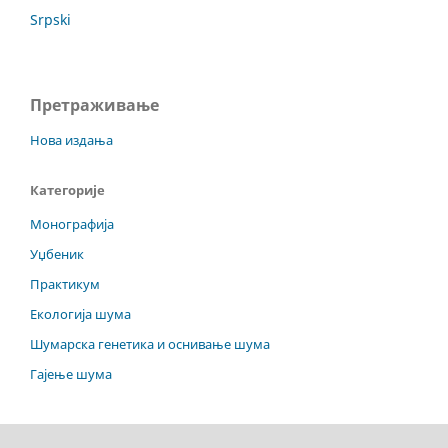
Srpski
Претраживање
Нова издања
Категорије
Монографија
Уџбеник
Практикум
Екологија шума
Шумарска генетика и оснивање шума
Гајење шума