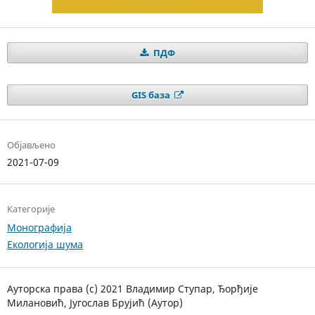
ПДФ
GIS база
Објављено
2021-07-09
Категорије
Монографија
Екологија шума
Ауторска права (c) 2021 Владимир Ступар, Ђорђије
Милановић, Југослав Брујић (Аутор)