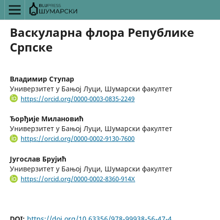
Васкуларна флора Републике
Српске
Владимир Ступар
Универзитет у Бањој Луци, Шумарски факултет
https://orcid.org/0000-0003-0835-2249
Ђорђије Милановић
Универзитет у Бањој Луци, Шумарски факултет
https://orcid.org/0000-0002-9130-7600
Југослав Брујић
Универзитет у Бањој Луци, Шумарски факултет
https://orcid.org/0000-0002-8360-914X
DOI:
https://doi.org/10.63356/978-99938-56-47-4