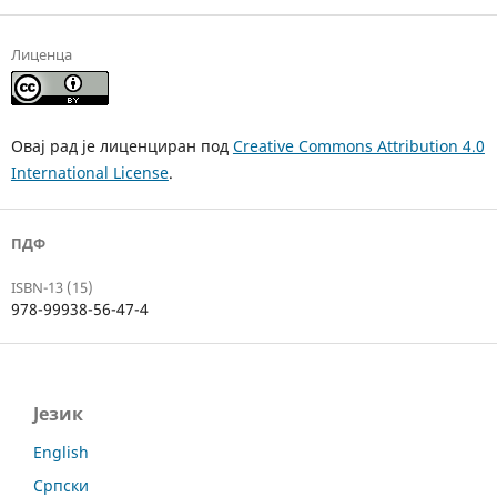
Лиценца
Овај рад је лиценциран под
Creative Commons Attribution 4.0
International License
.
ПДФ
ISBN-13 (15)
978-99938-56-47-4
Језик
English
Српски