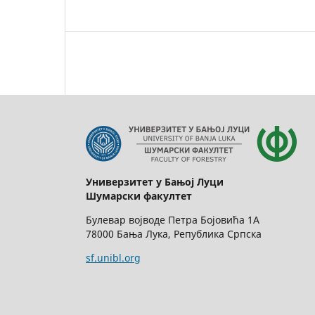
Универзитет у Бањој Луци
Шумарски факултет
Булевар војводе Петра Бојовића 1А
78000 Бања Лука, Република Српска
sf.unibl.org