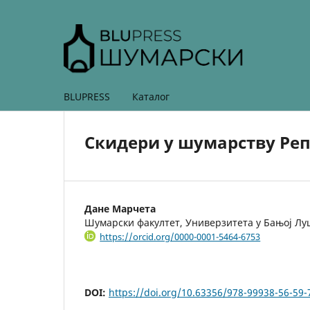
BLUPRESS
Каталог
Скидери у шумарству Реп
Дане Марчета
Шумарски факултет, Универзитета у Бањој Лу
https://orcid.org/0000-0001-5464-6753
DOI:
https://doi.org/10.63356/978-99938-56-59-