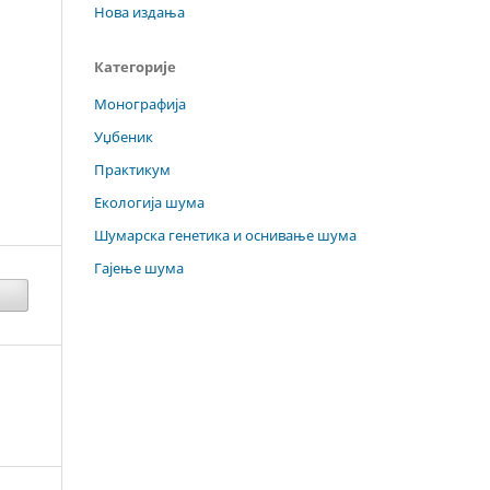
Нова издања
Категорије
Монографија
Уџбеник
Практикум
Екологија шума
Шумарска генетика и оснивање шума
Гајење шума