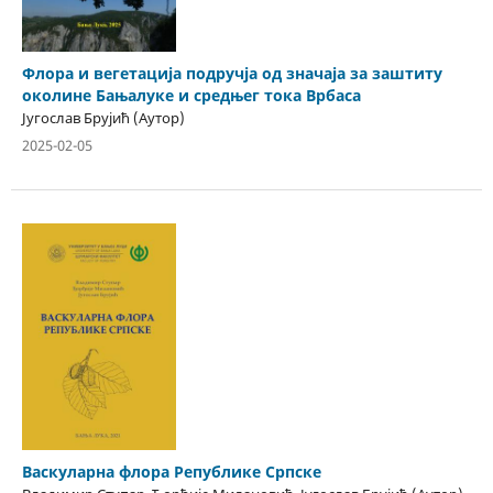
Флора и вегетација подручја од значаја за заштиту
околине Бањалуке и средњег тока Врбаса
Југослав Брујић (Аутор)
2025-02-05
Васкуларна флора Републике Српске