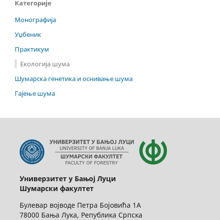
Категорије
Монографија
Уџбеник
Практикум
Екологија шума
Шумарска генетика и оснивање шума
Гајење шума
Универзитет у Бањој Луци
Шумарски факултет
Булевар војводе Петра Бојовића 1А
78000 Бања Лука, Република Српска