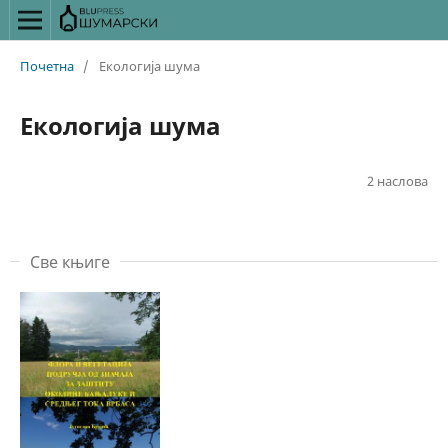
Почетна
/
Екологија шума
Екологија шума
2 наслова
Све књиге