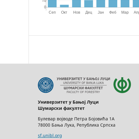
Универзитет у Бањој Луци
Шумарски факултет
Булевар војводе Петра Бојовића 1А
78000 Бања Лука, Република Српска
sf.unibl.org