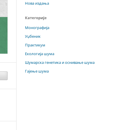
Нова издања
Категорије
Монографија
Уџбеник
Практикум
Екологија шума
Шумарска генетика и оснивање шума
Гајење шума