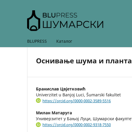
BLUPRESS
Каталог
Оснивање шума и плант
Бранислав Цвјетковић
Univerzitet u Banjoj Luci, Šumarski fakultet
https://orcid.org/0000-0002-3589-5516
Милан Матаруга
Универзитет у Бањој Луци, Шумарски факулте
https://orcid.org/0000-0002-9318-7550