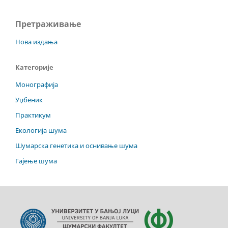
Претраживање
Нова издања
Категорије
Монографија
Уџбеник
Практикум
Екологија шума
Шумарска генетика и оснивање шума
Гајење шума