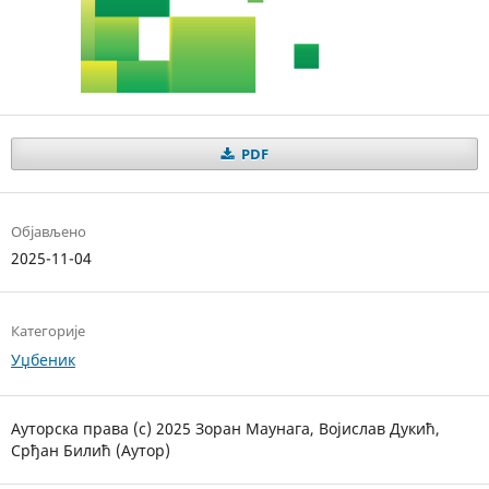
PDF
Објављено
2025-11-04
Категорије
Уџбеник
Ауторска права (c) 2025 Зоран Маунага, Војислав Дукић,
Срђан Билић (Аутор)