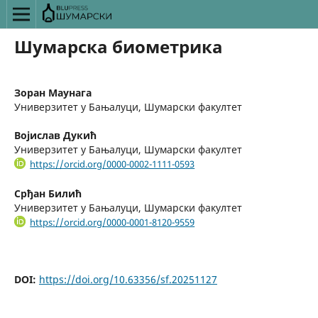
Шумарска биометрика
Зоран Маунага
Универзитет у Бањалуци, Шумарски факултет
Војислав Дукић
Универзитет у Бањалуци, Шумарски факултет
https://orcid.org/0000-0002-1111-0593
Срђан Билић
Универзитет у Бањалуци, Шумарски факултет
https://orcid.org/0000-0001-8120-9559
DOI:
https://doi.org/10.63356/sf.20251127