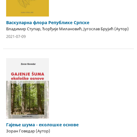
Васкуларна флора Републике Српске
Владимир Ступар, Ђорђије Милановић, Југослав Брујић (Аутор)
2021-07-09
Гајење шума - еколошке основе
Зоран Говедар (Аутор)