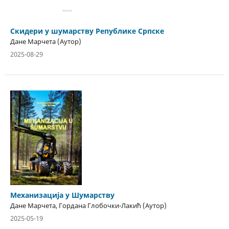
Скидери у шумарству Републике Српске
Дане Марчета (Аутор)
2025-08-29
Механизација у Шумарству
Дане Марчета, Гордана Глобочки-Лакић (Аутор)
2025-05-19