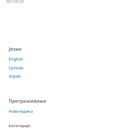
2011-01-01
Језик
English
Српски
Srpski
Претраживање
Нова издања
Категорије