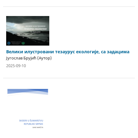
Велики илустровани тезаурус екологије, са задацима
Југослав Брујић (Аутор)
2025-09-10