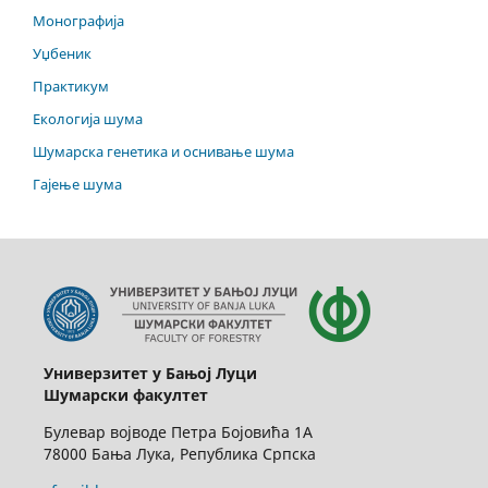
Монографија
Уџбеник
Практикум
Екологија шума
Шумарска генетика и оснивање шума
Гајење шума
Универзитет у Бањој Луци
Шумарски факултет
Булевар војводе Петра Бојовића 1А
78000 Бања Лука, Република Српска