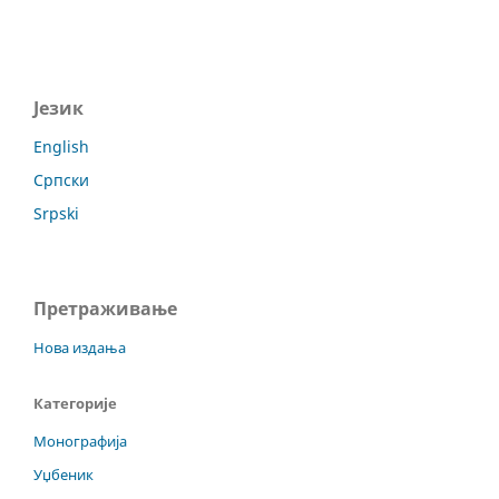
Језик
English
Српски
Srpski
Претраживање
Нова издања
Категорије
Монографија
Уџбеник