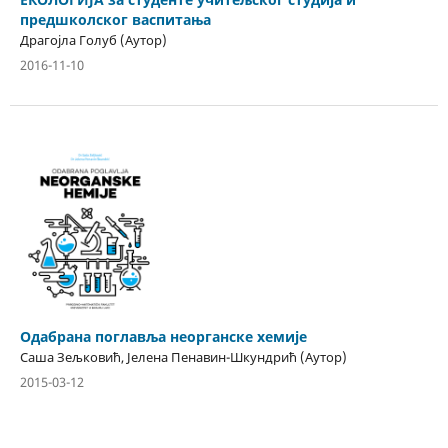
предшколског васпитања
Драгојла Голуб (Аутор)
2016-11-10
Одабрана поглавља неорганске хемије
Саша Зељковић, Јелена Пенавин-Шкундрић (Аутор)
2015-03-12