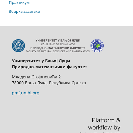
Практикум
Збирка задатака
Универзитет у Бањој Луци
Природно-математички факултет
Младена Стојановића 2
78000 Бања Лука, Република Српска
pmf.unibl.org