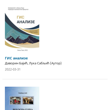
ГИС анализе
Даворин Бајић, Лука Сабљић (Аутор)
2022-03-31