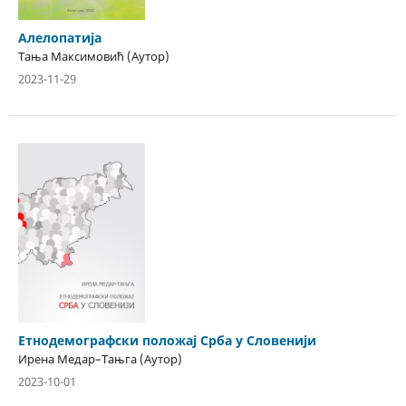
Алелопатија
Тања Максимовић (Аутор)
2023-11-29
Етнодемографски положај Срба у Словенији
Ирена Медар–Тањга (Аутор)
2023-10-01