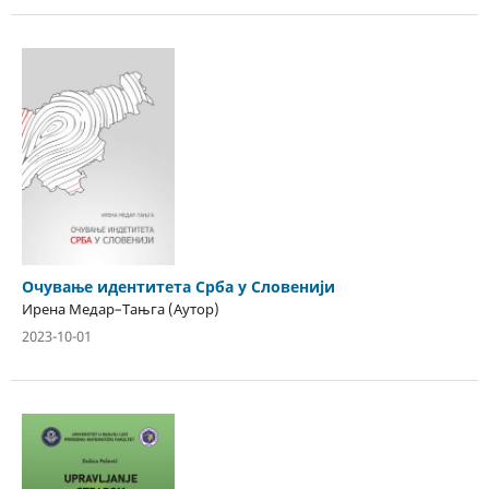
Очување идентитета Срба у Словенији
Ирена Медар–Тањга (Аутор)
2023-10-01