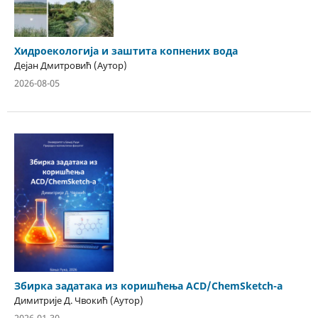
Хидроекологија и заштита копнених вода
Дејан Дмитровић (Аутор)
2026-08-05
Збирка задатака из коришћења ACD/ChemSketch-a
Димитрије Д. Чвокић (Аутор)