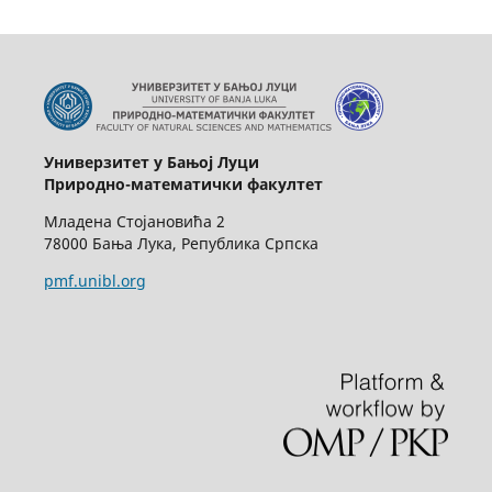
Универзитет у Бањој Луци
Природно-математички факултет
Младена Стојановића 2
78000 Бања Лука, Република Српска
pmf.unibl.org