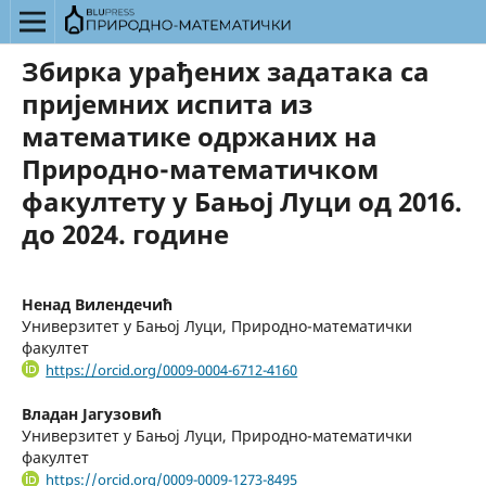
Збирка урађених задатака са
пријемних испита из
математике одржаних на
Природно-математичком
факултету у Бањој Луци од 2016.
до 2024. године
Ненад Вилендечић
Универзитет у Бањој Луци, Природно-математички
факултет
https://orcid.org/0009-0004-6712-4160
Владан Јагузовић
Универзитет у Бањој Луци, Природно-математички
факултет
https://orcid.org/0009-0009-1273-8495