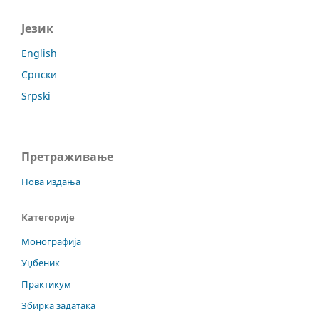
Језик
English
Српски
Srpski
Претраживање
Нова издања
Категорије
Монографија
Уџбеник
Практикум
Збирка задатака