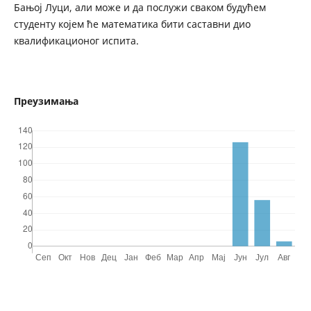
Бањој Луци, али може и да послужи сваком будућем
студенту којем ће математика бити саставни дио
квалификационог испита.
Преузимања