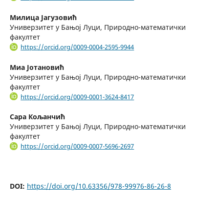
Милица Јагузовић
Универзитет у Бањој Луци, Природно-математички
факултет
https://orcid.org/0009-0004-2595-9944
Миа Јотановић
Универзитет у Бањој Луци, Природно-математички
факултет
https://orcid.org/0009-0001-3624-8417
Сара Кољанчић
Универзитет у Бањој Луци, Природно-математички
факултет
https://orcid.org/0009-0007-5696-2697
DOI:
https://doi.org/10.63356/978-99976-86-26-8