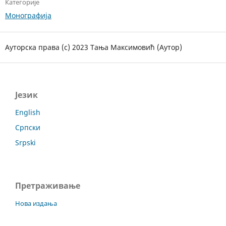
Категорије
Монографија
Ауторска права (c) 2023 Тања Максимовић (Аутор)
Језик
English
Српски
Srpski
Претраживање
Нова издања