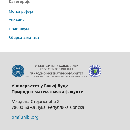
Категорије
Монографија
Уџбеник
Практикум
Збирка задатака
Универзитет у Бањој Луци
Природно-математички факултет
Младена Стојановића 2
78000 Бања Лука, Република Српска
pmf.unibl.org