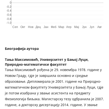
Биографија аутора
Тања Максимовић,
Универзитет у Бањој Луци,
Природно-математички факултет
Тања Максимовић рођена је 29. новембра 1978. године у
Новом Граду, гдје је завршила основно и средње
образовање. Дипломирала је 2001. године на Природно-
математичком факултету Универзитета у Бањој Луци, гдје
је потом изабрана у звање асистента на предмету
Физиологија биљака. Магистарску тезу одбранила је 2007.
године, а докторску дисертацију 2014. године. У звање