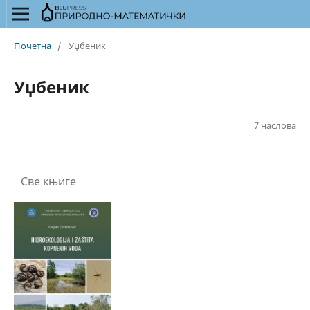
Почетна
/
Уџбеник
Уџбеник
7 наслова
Све књиге