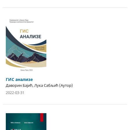
ГИС анализе
Даворин Бајић, Лука Сабљић (Аутор)
2022-03-31