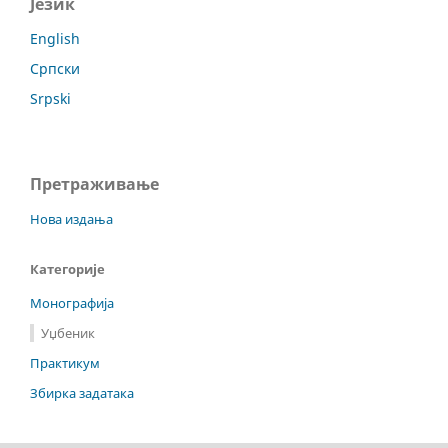
Језик
English
Српски
Srpski
Претраживање
Нова издања
Категорије
Монографија
Уџбеник
Практикум
Збирка задатака