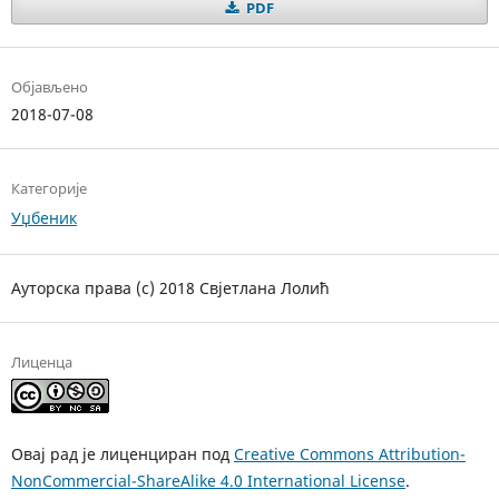
PDF
Објављено
2018-07-08
Категорије
Уџбеник
Ауторска права (c) 2018 Свјетлана Лолић
Лиценца
Овај рад је лиценциран под
Creative Commons Attribution-
NonCommercial-ShareAlike 4.0 International License
.