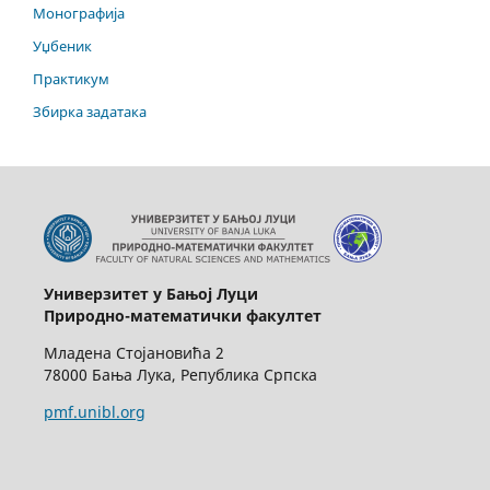
Монографија
Уџбеник
Практикум
Збирка задатака
Универзитет у Бањој Луци
Природно-математички факултет
Младена Стојановића 2
78000 Бања Лука, Република Српска
pmf.unibl.org