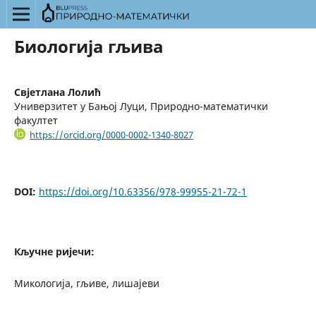
Биологија гљива
Свјетлана Лолић
Универзитет у Бањој Луци, Природно-математички
факултет
https://orcid.org/0000-0002-1340-8027
DOI:
https://doi.org/10.63356/978-99955-21-72-1
Кључне ријечи:
Mикологија, гљиве, лишајеви