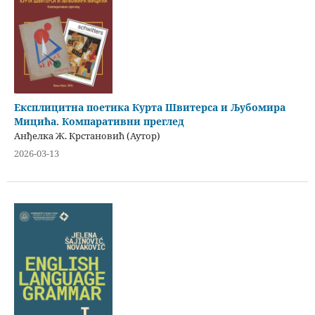
Експлицитна поетика Курта Швитерса и Љубомира
Мицића. Компаративни преглед
Анђелка Ж. Крстановић (Аутор)
2026-03-13