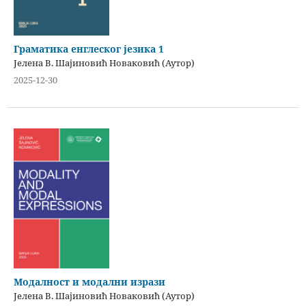
Граматика енглеског језика 1
Јелена В. Шајиновић Новаковић (Аутор)
2025-12-30
Модалност и модални изрази
Јелена В. Шајиновић Новаковић (Аутор)