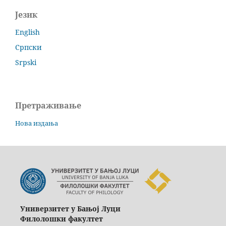
Језик
English
Српски
Srpski
Претраживање
Нова издања
Универзитет у Бањој Луци
Филолошки факултет