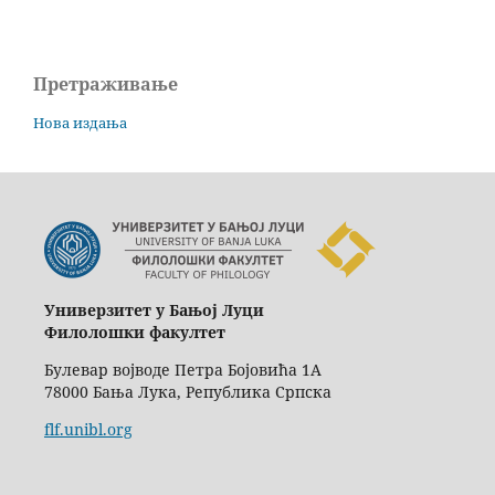
Претраживање
Нова издања
Универзитет у Бањој Луци
Филолошки факултет
Булевар војводе Петра Бојовића 1А
78000 Бања Лука, Република Српска
flf.unibl.org