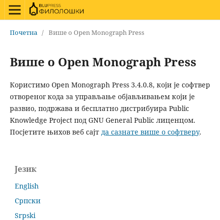
Почетна
/
Више о Open Monograph Press
Више о Open Monograph Press
Користимо Open Monograph Press 3.4.0.8, који је софтвер
отвореног кода за управљање објављивањем који је
развио, подржава и бесплатно дистрибуира Public
Knowledge Project под GNU General Public лиценцом.
Посјетите њихов веб сајт
да сазнате више о софтверу
.
Језик
English
Српски
Srpski