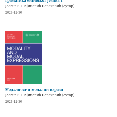
Граматика енглеског језика 1
Јелена В. Шајиновић Новаковић (Аутор)
2025-12-30
Модалност и модални изрази
Јелена В. Шајиновић Новаковић (Аутор)
2025-12-30