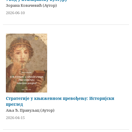
Зорана Ковачевић (Аутор)
2026-06-10
Стратегије у књижевном превођењу: Историјски
преглед
Ања Ђ. Правуљац (Аутор)
2026-04-15