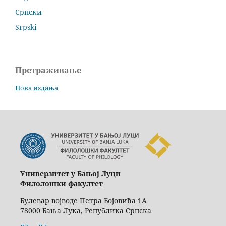
Српски
Srpski
Претраживање
Нова издања
Универзитет у Бањој Луци
Филолошки факултет
Булевар војводе Петра Бојовића 1А
78000 Бања Лука, Република Српска