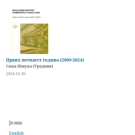
Првих петнаест година (2009-2024)
Саша Шмуља (Уредник)
2024-12-30
Језик
English