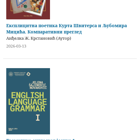
Експлицитна поетика Курта Швитерса и Љубомира
Мицића. Компаративни преглед
Анђелка Ж. Крстановић (Аутор)
2026-03-13