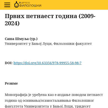
Првих петнаест година (2009-
2024)
Саша Шмуља (ур.)
Универзитет у Бањој Луци, Филолошки факултет
DOI:
https://doi.org/10.63356/978-99955-58-98-7
Резиме
Монографија је уређена као е-издање поводом петнаест
година од оснивања/осамостаљивања Филолошког
факултета Универзитета у Бањој Луци, тридесет