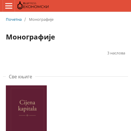
Почетна
/
Монографије
Монографије
3 наслова
Све књиге