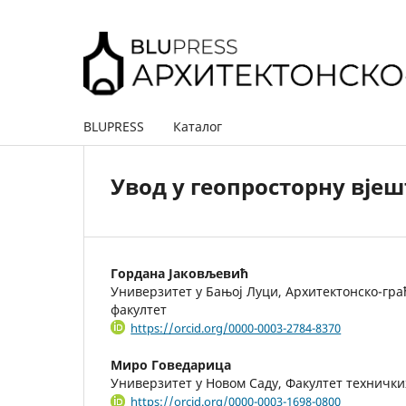
BLUPRESS
Каталог
Увод у геопросторну вје
Гордана Јаковљевић
Универзитет у Бањој Луци, Архитектонско-гра
факултет
https://orcid.org/0000-0003-2784-8370
Миро Говедарица
Универзитет у Новом Саду, Факултет технички
https://orcid.org/0000-0003-1698-0800