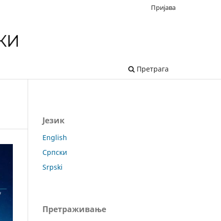
Пријава
Претрага
Језик
English
Српски
Srpski
Претраживање