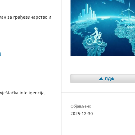
ан за грађевинарство и
5
ПДФ
eštačka inteligencija,
Објављено
2025-12-30