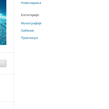
Нова издања
Категорије
Монографије
Уџбеник
Практикум