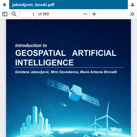
Jakovljevic_GeoAI.pdf