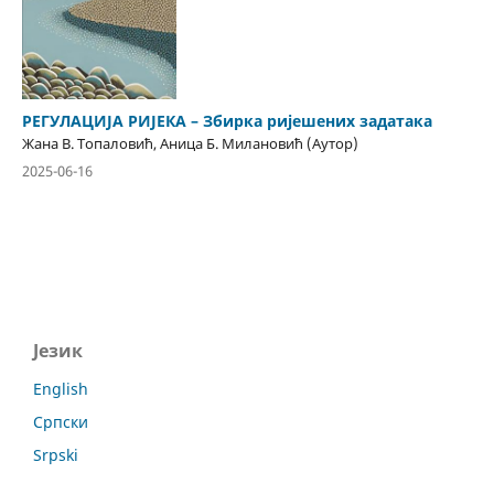
РЕГУЛАЦИЈА РИЈЕКА – Збирка ријешених задатака
Жана В. Топаловић, Аница Б. Милановић (Аутор)
2025-06-16
Језик
English
Српски
Srpski