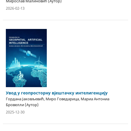
Мирослав Малиновић (Аутор)
2026-02-13
Увод у геопросторну вјештачку интелигенцију
Гордана Јаковљевић, Миро Говедарица, Мариа Антониа
Бровелли (Аутор)
2025-12-30