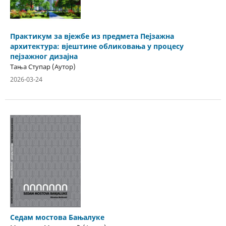
Практикум за вјежбе из предмета Пејзажна
архитектура: вјештине обликовања у процесу
пејзажног дизајна
Тања Ступар (Аутор)
2026-03-24
Седам мостова Бањалуке