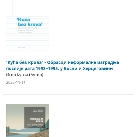
‘Кућа без крова’ - Обрасци неформалне изградње
послије рата 1992‒1995. у Босни и Херцеговини
Игор Кувач (Аутор)
2025-11-11