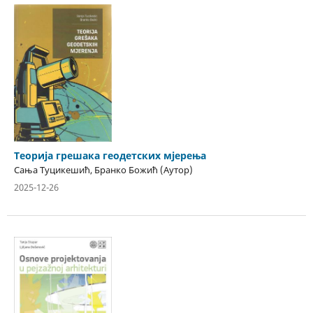
Теорија грешака геодетских мјерења
Сања Туцикешић, Бранко Божић (Аутор)
2025-12-26