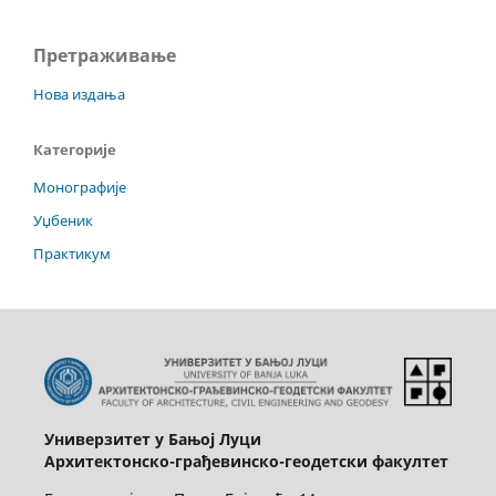
Претраживање
Нова издања
Категорије
Монографије
Уџбеник
Практикум
Универзитет у Бањој Луци
Архитектонско-грађевинско-геодетски факултет