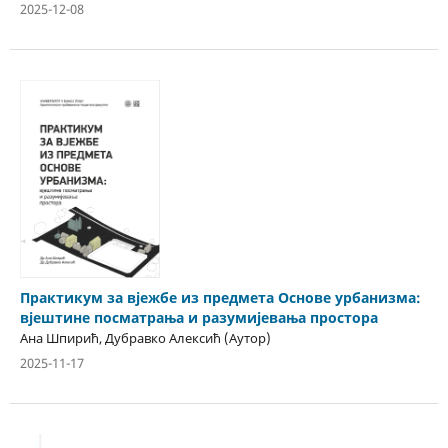
2025-12-08
Практикум за вјежбе из предмета Основе урбанизма:
вјештине посматрања и разумијевања простора
Ана Шпирић, Дубравко Алексић (Аутор)
2025-11-17