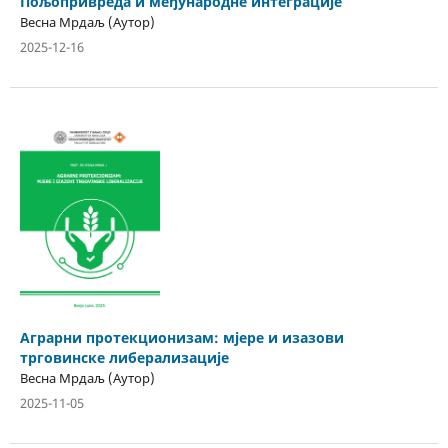
Пољопривреда и међународне интеграције
Весна Мрдаљ (Аутор)
2025-12-16
Аграрни протекционизам: мјере и изазови
трговинске либерализације
Весна Мрдаљ (Аутор)
2025-11-05