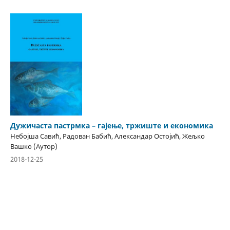
Дужичаста пастрмка – гајење, тржиште и економика
Небојша Савић, Радован Бабић, Александар Остојић, Жељко
Вашко (Аутор)
2018-12-25