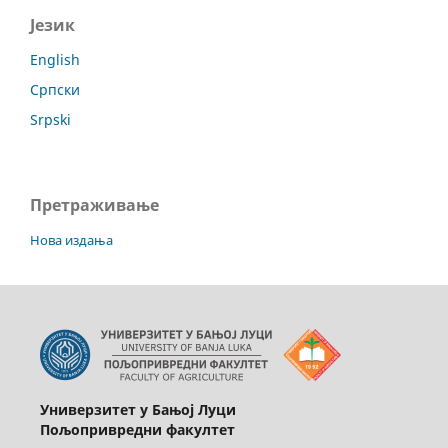
Језик
English
Српски
Srpski
Претраживање
Нова издања
Универзитет у Бањој Луци
Пољопривредни факултет