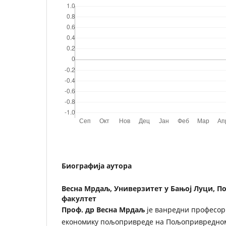
Биографија аутора
Весна Мрдаљ,
Универзитет у Бањој Луци, 
факултет
Проф. др Весна Мрдаљ
је ванредни професор
економику пољопривреде на Пољопривредном