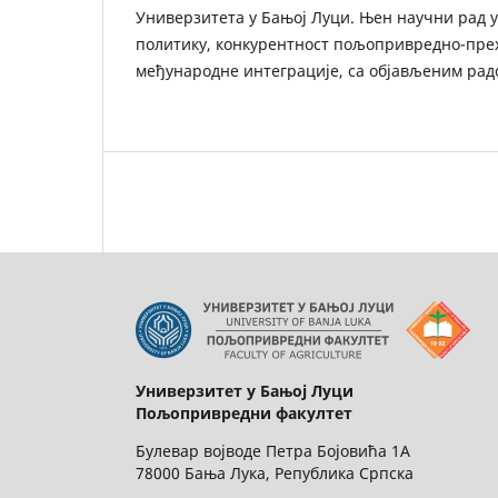
Универзитета у Бањој Луци. Њен научни рад у
политику, конкурентност пољопривредно-пре
међународне интеграције, са објављеним радо
Универзитет у Бањој Луци
Пољопривредни факултет
Булевар војводе Петра Бојовића 1A
78000 Бања Лука, Република Српска