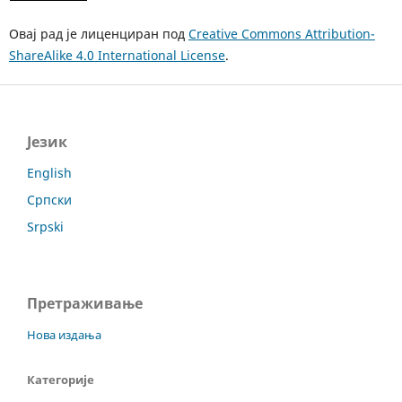
Овај рад је лиценциран под
Creative Commons Attribution-
ShareAlike 4.0 International License
.
Језик
English
Српски
Srpski
Претраживање
Нова издања
Категорије