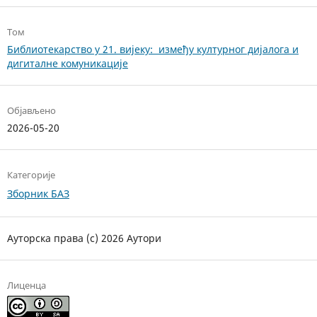
Том
Библиотекарство у 21. вијеку: између културног дијалога и
дигиталне комуникације
Објављено
2026-05-20
Категорије
Зборник БАЗ
Ауторска права (c) 2026 Аутори
Лиценца