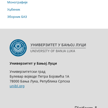
Монографије
Уџбеник
Зборник БАЗ
Универзитет у Бањој Луци
Универзитетски град
Булевар војводе Петра Бојовића 1А
78000 Бања Лука, Република Српска
unibl.org