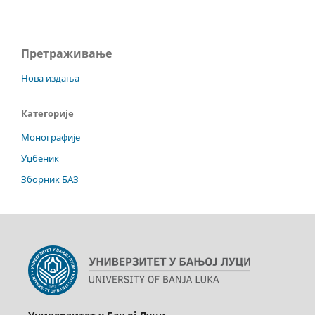
Претраживање
Нова издања
Категорије
Монографије
Уџбеник
Зборник БАЗ