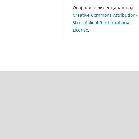
Овај рад је лиценциран под
Creative Commons Attribution-
ShareAlike 4.0 International
License
.