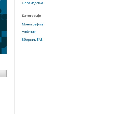
Нова издања
Категорије
Монографије
Уџбеник
Зборник БАЗ