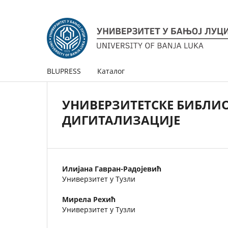
BLUPRESS
Каталог
УНИВЕРЗИТЕТСКЕ БИБЛИО
ДИГИТАЛИЗАЦИЈЕ
Илијана Гавран-Радојевић
Универзитет у Тузли
Мирела Рехић
Универзитет у Тузли