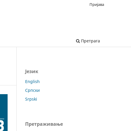
Пријава
Претрага
Језик
English
Српски
Srpski
Претраживање