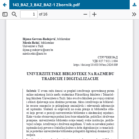
143_BAZ_3_BAZ_BAZ-1 Zbornik.pdf