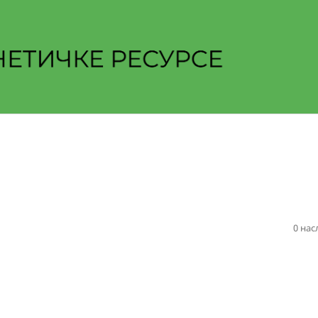
0 нас