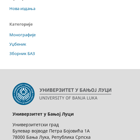
Нова издања
Категорије
Монографије
Уџбеник
Зборник БАЗ
Универзитет у Бањој Луци
Универзитетски град
Булевар војводе Петра Бојовића 1А
78000 Бања Лука, Република Српска