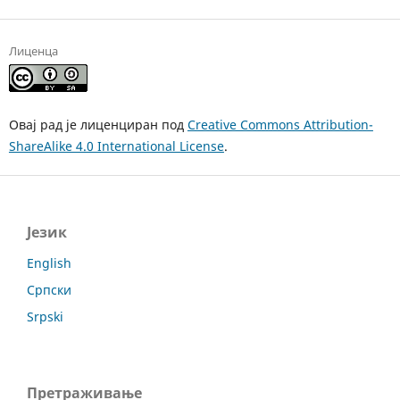
Лиценца
Овај рад је лиценциран под
Creative Commons Attribution-
ShareAlike 4.0 International License
.
Језик
English
Српски
Srpski
Претраживање