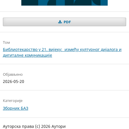
PDF
Том
Библиотекарство у 21. вијеку: између културног дијалога и
дигиталне комуникације
Објављено
2026-05-20
Категорије
Зборник БАЗ
Ауторска права (c) 2026 Аутори