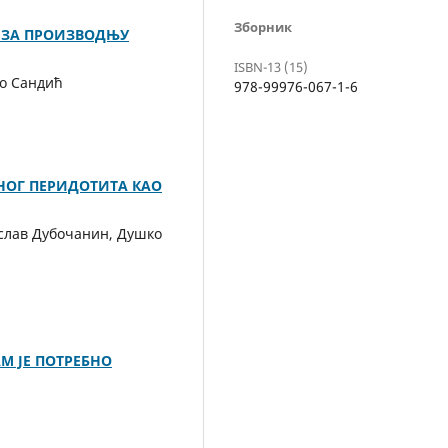
Зборник
 ЗА ПРОИЗВОДЊУ
ISBN-13 (15)
ко Сандић
978-99976-067-1-6
НОГ ПЕРИДОТИТА КАО
слав Дубочанин, Душко
АМ ЈЕ ПОТРЕБНО