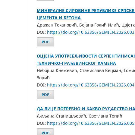
МИНЕРАЛНЕ СИРОВИНЕ РЕПУБЛИКЕ СРПСКЕ
ЦЕМЕНТА И БЕТОНА
Дражан Токановић, Бојана Голић Илић, Цвјет
DOI:
https://doi.org/10.63356/GEMIEN.2026.003
PDF
ОЦЈЕНА УПОТРЕБЉИВОСТИ СЕРПЕНТИНИСА
ТЕХНИЧКО-ГРАЂЕВИНСКОГ КАМЕНА
Небојша Кнежевић, Станислава Кецман, Томи
Зорић
DOI:
https://doi.org/10.63356/GEMIEN.2026.004
PDF
ДA ЛИ ЈЕ ПОТРЕБНО И КАКВО РУДАРСТВО Н
Љиљана Станишљевић, Светлана Топић
DOI:
https://doi.org/10.63356/GEMIEN.2026.005
PDF