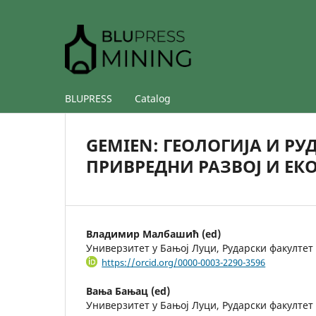
BLUPRESS
Catalog
GEMIEN: ГЕОЛОГИЈА И РУ
ПРИВРЕДНИ РАЗВОЈ И ЕК
Владимир Малбашић (ed)
Универзитет у Бањој Луци, Рударски факултет
https://orcid.org/0000-0003-2290-3596
Вања Бањац (ed)
Универзитет у Бањој Луци, Рударски факултет