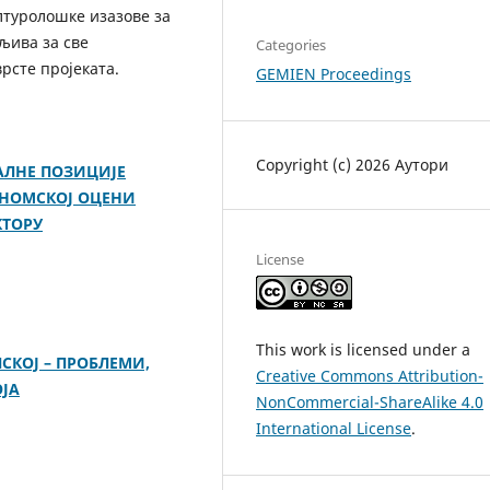
лтуролошке изазове за
љива за све
Categories
рсте пројеката.
GEMIEN Proceedings
Copyright (c) 2026 Аутори
ЛНЕ ПОЗИЦИЈЕ
ОНОМСКОЈ ОЦЕНИ
КТОРУ
License
This work is licensed under a
СКОЈ – ПРОБЛЕМИ,
Creative Commons Attribution-
ЈА
NonCommercial-ShareAlike 4.0
International License
.