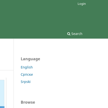
Login
Search
Language
English
Српски
Srpski
Browse