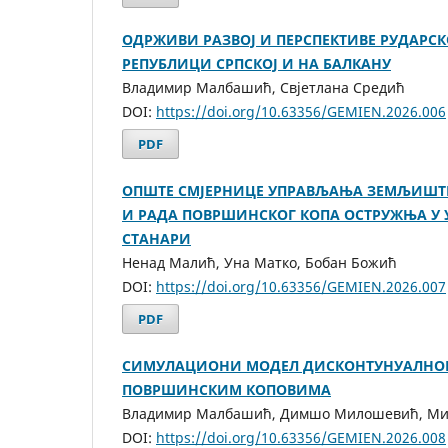
ОДРЖИВИ РАЗВОЈ И ПЕРСПЕКТИВЕ РУДАРС
РЕПУБЛИЦИ СРПСКОЈ И НА БАЛКАНУ
Владимир Малбашић, Свјетлана Средић
DOI:
https://doi.org/10.63356/GEMIEN.2026.006
PDF
ОПШТЕ СМЈЕРНИЦЕ УПРАВЉАЊА ЗЕМЉИШТЕ
И РАДА ПОВРШИНСКОГ КОПА ОСТРУЖЊА У 
СТАНАРИ
Ненад Малић, Уна Матко, Бобан Божић
DOI:
https://doi.org/10.63356/GEMIEN.2026.007
PDF
СИМУЛАЦИОНИ МОДЕЛ ДИСКОНТУНУАЛНОГ
ПОВРШИНСКИМ КОПОВИМА
Владимир Малбашић, Димшо Милошевић, Ми
DOI:
https://doi.org/10.63356/GEMIEN.2026.008