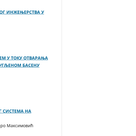
КОГ ИНЖЕЊЕРСТВА У
М У ТОКУ ОТВАРАЊА
УГЉЕНОМ БАСЕНУ
 СИСТЕМА НА
ро Максимовић