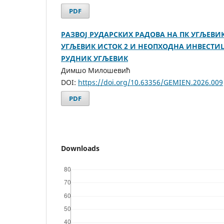
PDF
РАЗВОЈ РУДАРСКИХ РАДОВА НА ПК УГЉЕВИК
УГЉЕВИК ИСТОК 2 И НЕОПХОДНА ИНВЕСТИ
РУДНИК УГЉЕВИК
Димшо Милошевић
DOI:
https://doi.org/10.63356/GEMIEN.2026.009
PDF
Downloads