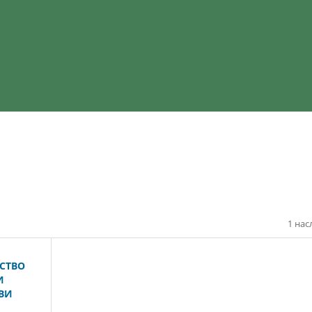
1 нас
РСТВО
И
ВИ