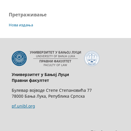
Претраживање
Нова издања
Универзитет у Бањој Луци
Правни факултет
Булевар војводе Степе Степановића 77
78000 Бања Лука, Република Српска
pf.unibl.org