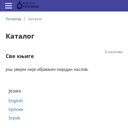
Почетна
/
Каталог
Каталог
0 наслова
Све књиге
Још увијек није објављен ниједан наслов.
Језик
English
Српски
Srpski