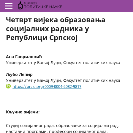
Четврт вијека образовања
социјалних радника у
Републици Српској
Ана Гавриловић
Универзитет у Бањој Луци, Факултет политичких наука
Љубо Лепир
Универзитет у Бањој Луци, Факултет политичких наука
https://orcid.org/0009-0004-2082-9817
Кључне ријечи:
Студиј социјалног рада, образовање за социјални рад,
наставни програми, професори социјалног рада,