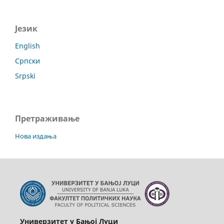
Језик
English
Српски
Srpski
Претраживање
Нова издања
Универзитет у Бањој Луци