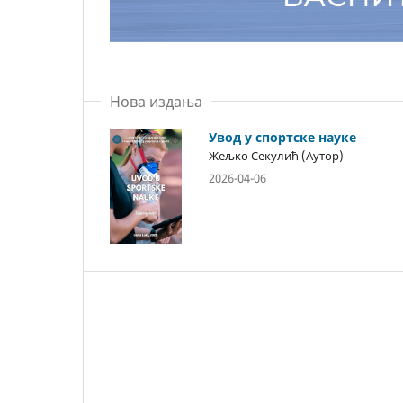
Нова издања
Увод у спортске науке
Жељко Секулић (Аутор)
2026-04-06