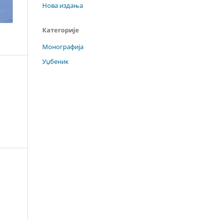
Нова издања
Категорије
Монографија
Уџбеник