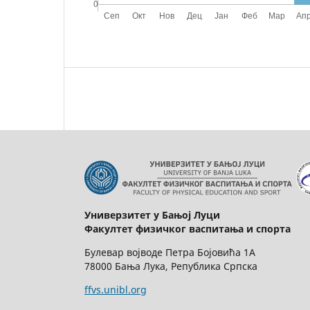
Универзитет у Бањој Луци
Факултет физичког васпитања и спорта
Булевар војводе Петра Бојовића 1А
78000 Бања Лука, Република Српска
ffvs.unibl.org