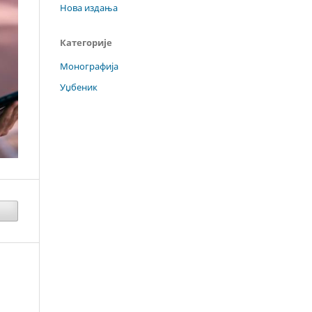
Нова издања
Категорије
Монографија
Уџбеник