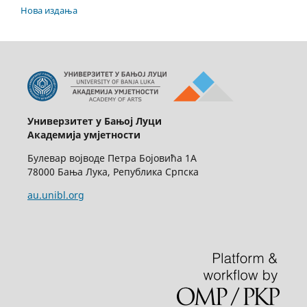
Нова издања
Универзитет у Бањој Луци
Академија умјетности
Булевар војводе Петра Бојовића 1А
78000 Бања Лука, Република Српска
au.unibl.org